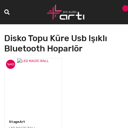
Disko Topu Küre Usb Işıklı
Bluetooth Hoparlör
%40
StageArt