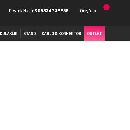
Destek Hattı:
905324749955
Giriş Yap
KULAKLIK
STAND
KABLO & KONNEKTÖR
OUTLET