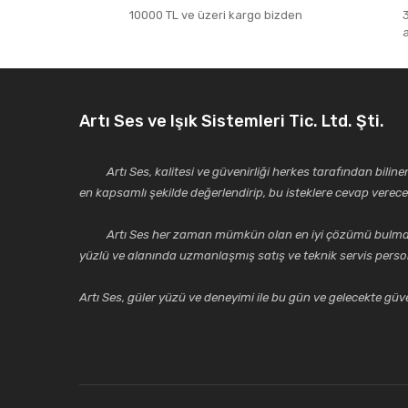
10000 TL ve üzeri kargo bizden
Artı Ses ve Işık Sistemleri Tic. Ltd. Şti.
Artı Ses, kalitesi ve güvenirliği herkes tarafından bilinen 
en kapsamlı şekilde değerlendirip, bu isteklere cevap vere
Artı Ses her zaman mümkün olan en iyi çözümü bulmak, tekni
yüzlü ve alanında uzmanlaşmış satış ve teknik servis perso
Artı Ses, güler yüzü ve deneyimi ile bu gün ve gelecekte güven