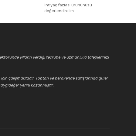
İhtiyaç fazlası ürününüzü
değerlendirelim.
ktöründe yılların verdiği tecrübe ve uzmanlıkla taleplerinizi
için çalışmaktadır. Toptan ve perakende satışlarında güler
aygıdeğer yerini kazanmıştır.