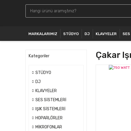
MARKALARIMIZ
STÜDYO
DJ
KLAVYELER
SES
Çakar Iş
Kategoriler
STÜDYO
DJ
KLAVYELER
SES SİSTEMLERİ
IŞIK SİSTEMLERİ
HOPARLÖRLER
MİKROFONLAR