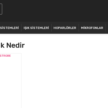
 SİSTEMLERİ
IŞIK SİSTEMLERİ
HOPARLÖRLER
MİKROFONLAR
ık Nedir