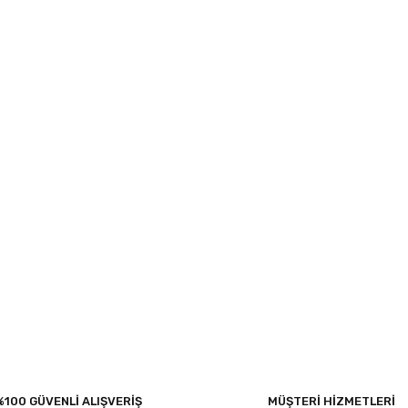
%100 GÜVENLİ ALIŞVERİŞ
MÜŞTERİ HİZMETLERİ