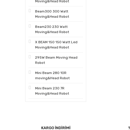
Moving&Head Robot
Beam300 300 Watt
Moving&Head Robot
Beam230 230 Watt
Moving&Head Robot
X BEAM 150 150 Watt Led
Moving&Head Robot
295W Beam Moving Head
Robot
Mini Beam 280 10R
moving&Head Robot
Mini Beam 230 7R
Moving&Head Robot
KARGO İNDİRİMİ