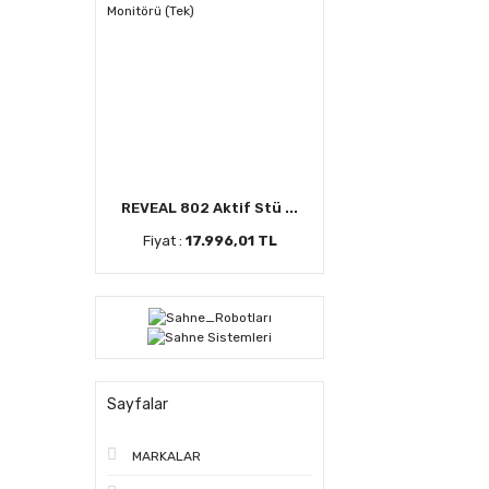
REVEAL 802 Aktif Stü ...
Fiyat :
17.996,01 TL
Sayfalar
MARKALAR