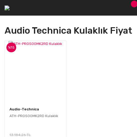
Audio Technica Kulaklık Fiyat
%15
Audio-Technica
ATH-PRO500MK2RD Kulaklık
13.184,26 TL