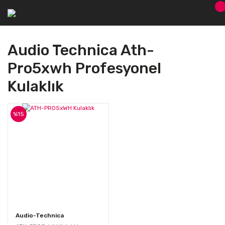
Audio Technica Ath-
Pro5xwh Profesyonel
Kulaklık
%15
Audio-Technica