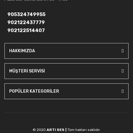
905324749955
902122437779
902122514407
HAKKIMIZDA
MÜŞTERİ SERVİSİ
POPÜLER KATEGORİLER
© 2020
ARTI SES |
Tüm hakları saklıdır.