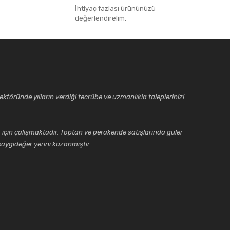
İhtiyaç fazlası ürününüzü
değerlendirelim.
ktöründe yılların verdiği tecrübe ve uzmanlıkla taleplerinizi
için çalışmaktadır. Toptan ve perakende satışlarında güler
aygıdeğer yerini kazanmıştır.