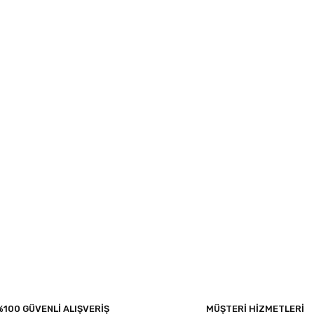
%100 GÜVENLİ ALIŞVERİŞ
MÜŞTERİ HİZMETLERİ