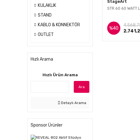
StageArt
KULAKLIK
STR 60 60 WATT 
STAND
İnce
KABLO & KONNEKTÖR
4.568,7
%40
2.741,
OUTLET
Hızlı Arama
Hızlı Ürün Arama
Ara
Detaylı Arama
Sponsor Ürünler