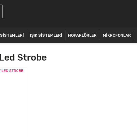
 SİSTEMLERİ
IŞIK SİSTEMLERİ
HOPARLÖRLER
MİKROFONLAR
 Led Strobe