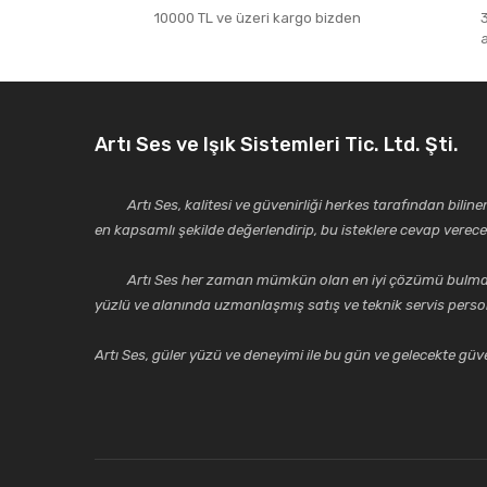
10000 TL ve üzeri kargo bizden
Artı Ses ve Işık Sistemleri Tic. Ltd. Şti.
Artı Ses, kalitesi ve güvenirliği herkes tarafından bilinen 
en kapsamlı şekilde değerlendirip, bu isteklere cevap vere
Artı Ses her zaman mümkün olan en iyi çözümü bulmak, tekni
yüzlü ve alanında uzmanlaşmış satış ve teknik servis perso
Artı Ses, güler yüzü ve deneyimi ile bu gün ve gelecekte güven