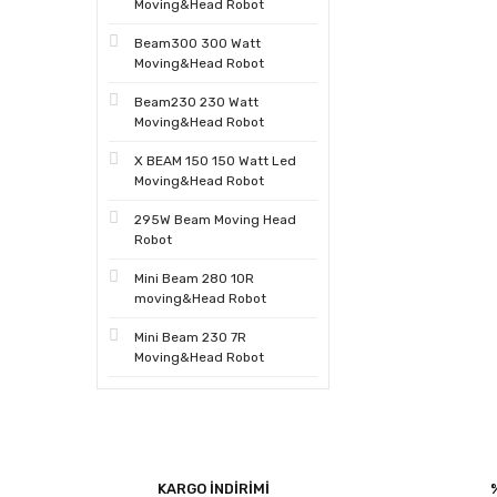
Moving&Head Robot
Beam300 300 Watt
Moving&Head Robot
Beam230 230 Watt
Moving&Head Robot
X BEAM 150 150 Watt Led
Moving&Head Robot
295W Beam Moving Head
Robot
Mini Beam 280 10R
moving&Head Robot
Mini Beam 230 7R
Moving&Head Robot
KARGO İNDİRİMİ