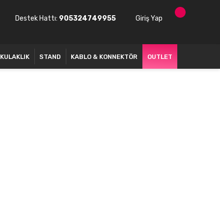
Destek Hattı:
905324749955
Giriş Yap
KULAKLIK
STAND
KABLO & KONNEKTÖR
OUTLET