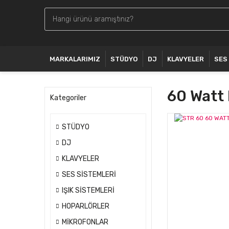
MARKALARIMIZ
STÜDYO
DJ
KLAVYELER
SES
60 Watt
Kategoriler
STÜDYO
DJ
KLAVYELER
SES SİSTEMLERİ
IŞIK SİSTEMLERİ
HOPARLÖRLER
MİKROFONLAR